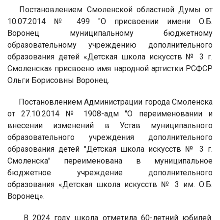
Постановлением Смоленской областной Думы от
10.07.2014 № 499 "О присвоении имени О.Б.
Воронец муниципальному бюджетному
образовательному учреждению дополнительного
образования детей «Детская школа искусств № 3 г.
Смоленска» присвоено имя народной артистки РСФСР
Ольги Борисовны Воронец.
Постановлением Администрации города Смоленска
от 27.10.2014 № 1908-адм "О переименовании и
внесении изменений в Устав муниципального
образовательного учреждения дополнительного
образования детей "Детская школа искусств № 3 г.
Смоленска" переименована в муниципальное
бюджетное учреждение дополнительного
образования «Детская школа искусств № 3 им. О.Б.
Воронец».
В 2024 году школа отметила 60-летний юбилей.