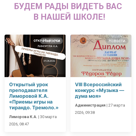
БУДЕМ РАДЫ ВИДЕТЬ ВАС
В НАШЕЙ ШКОЛЕ!
Новости
Новости
Открытый урок
VIII Всероссийский
преподавателя
конкурс «Музыка —
Лиморовой К.А.
дума моя»
«Приемы игры на
Администрация
|
27 марта
тирандо. Тремоло.»
2026, 09:38
Лиморова К.А.
|
30 марта
2026, 08:47