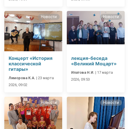
Новости
Новости
Концерт «История
лекция-беседа
классической
«Великий Моцарт»
гитары»
Ипатова Н.И.
|
17 марта
Лиморова К.А.
|
23 марта
2026, 09:53
2026, 09:02
Новости
Новости