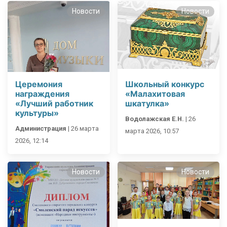
Новости
Новости
Церемония
Школьный конкурс
награждения
«Малахитовая
«Лучший работник
шкатулка»
культуры»
Водолажская Е.Н.
|
26
Администрация
|
26 марта
марта 2026, 10:57
2026, 12:14
Новости
Новости