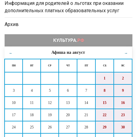
Информация для родителей о льготах при оказании
дополнительных платных образовательных услуг
Архив
Афиша на
август
←
→
ПН
ВТ
СР
ЧТ
ПТ
СБ
ВС
1
2
3
4
5
6
7
8
9
10
11
12
13
14
15
16
17
18
19
20
21
22
23
24
25
26
27
28
29
30