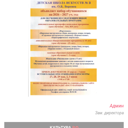
Админ
Зам. директора