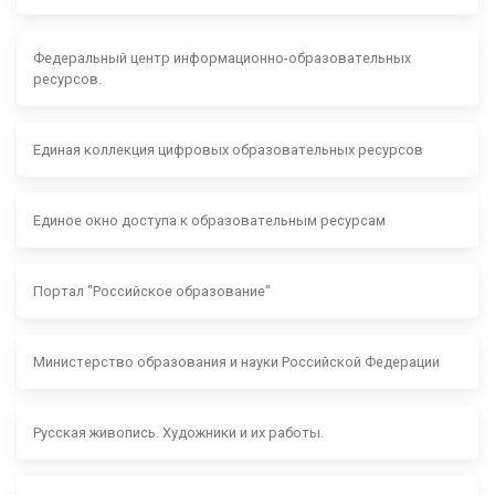
Федеральный центр информационно-образовательных
ресурсов.
Единая коллекция цифровых образовательных ресурсов
Единое окно доступа к образовательным ресурсам
Портал "Российское образование"
Министерство образования и науки Российской Федерации
Русская живопись. Художники и их работы.