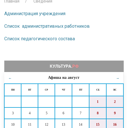
Главная
Сведения
Администрация учреждения
Список административных работников
Список педагогического состава
Афиша на
август
←
→
ПН
ВТ
СР
ЧТ
ПТ
СБ
ВС
1
2
3
4
5
6
7
8
9
10
11
12
13
14
15
16