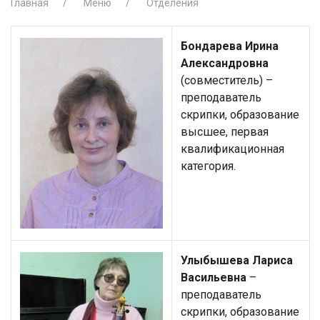
Главная
Меню
Отделения
Бондарева Ирина
Александровна
(совместитель) –
преподаватель
скрипки, образование
высшее, первая
квалификационная
категория.
Улыбышева Лариса
Васильевна
–
преподаватель
скрипки, образование