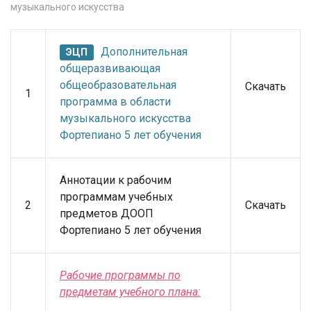
музыкального искусства
Дополнительная
ЭЦП
общеразвивающая
общеобразовательная
Скачать
1
программа в области
музыкального искусства
Фортепиано 5 лет обучения
Аннотации к рабочим
программам учебных
2
Скачать
предметов ДООП
Фортепиано 5 лет обучения
Рабочие программы по
предметам учебного плана: