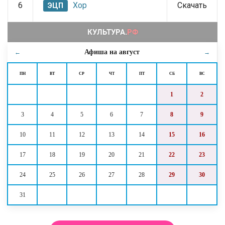
6
Хор
Скачать
ЭЦП
Афиша на
август
←
→
ПН
ВТ
СР
ЧТ
ПТ
СБ
ВС
1
2
3
4
5
6
7
8
9
10
11
12
13
14
15
16
17
18
19
20
21
22
23
24
25
26
27
28
29
30
31