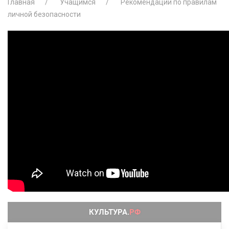
Главная
Учащимся
Рекомендации по правилам
личной безопасности