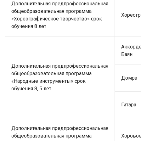
Дополнительная предпрофессиональная
общеобразовательная программа
Хореогр
«Хореографическое творчество» срок
обучения 8 лет
Аккорде
Баян
Дополнительная предпрофессиональная
общеобразовательная программа
Домра
«Народные инструменты» срок
обучения 8, 5 лет
Гитара
Дополнительная предпрофессиональная
общеобразовательная программа
Хоровое