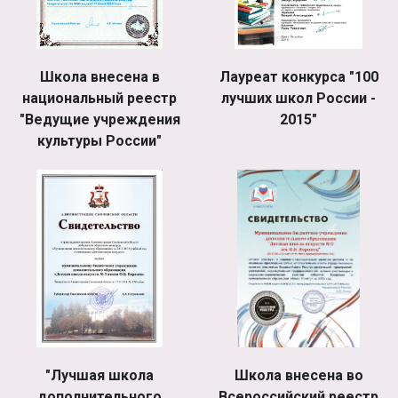
Школа внесена в
Лауреат конкурса "100
национальный реестр
лучших школ России -
"Ведущие учреждения
2015"
культуры России"
"Лучшая школа
Школа внесена во
дополнительного
Всероссийский реестр