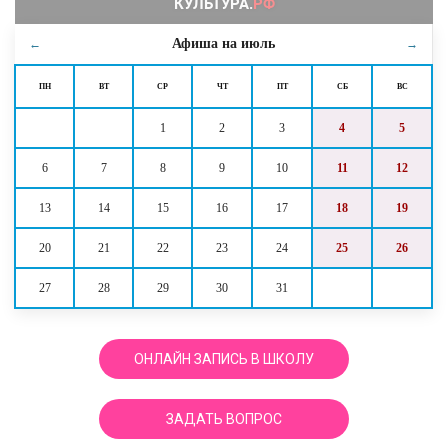
Афиша на
июль
←
→
ПН
ВТ
СР
ЧТ
ПТ
СБ
ВС
1
2
3
4
5
6
7
8
9
10
11
12
13
14
15
16
17
18
19
20
21
22
23
24
25
26
27
28
29
30
31
ОНЛАЙН ЗАПИСЬ В ШКОЛУ
ЗАДАТЬ ВОПРОС