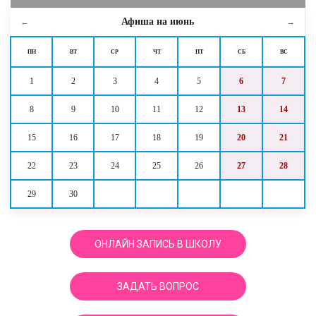
Афиша на
июнь
←
→
ПН
ВТ
СР
ЧТ
ПТ
СБ
ВС
1
2
3
4
5
6
7
8
9
10
11
12
13
14
15
16
17
18
19
20
21
22
23
24
25
26
27
28
29
30
ОНЛАЙН ЗАПИСЬ В ШКОЛУ
ЗАДАТЬ ВОПРОС