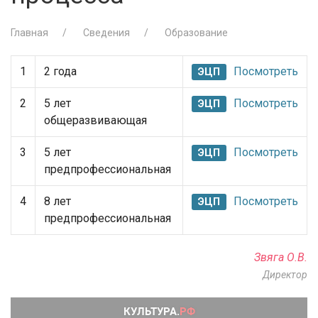
Главная
Сведения
Образование
1
2 года
Посмотреть
ЭЦП
2
5 лет
Посмотреть
ЭЦП
общеразвивающая
3
5 лет
Посмотреть
ЭЦП
предпрофессиональная
4
8 лет
Посмотреть
ЭЦП
предпрофессиональная
Звяга О.В.
Директор