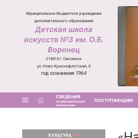
Муниципальное бюджетное учреждение
дополнительного образования
Детская школа
искусств №3 им. О.Б.
Воронец
214015 г. Смоленск
ул. Ново-Краснофлотская, 6
год основания 1964
СВЕДЕНИЯ
ПОСТУПАЮЩИМ
ОБ ОБРАЗОВАТЕЛЬНОЙ
ОРГАНИЗАЦИИ
«На