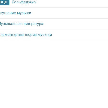
Сольфеджио
ЭЦП
лушание музыки
узыкальная литература
лементарная теория музыки