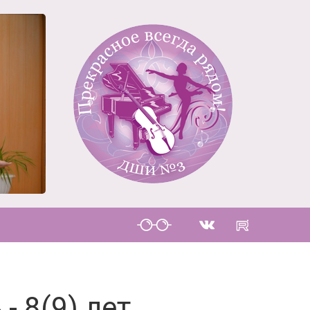
 8(9) лет