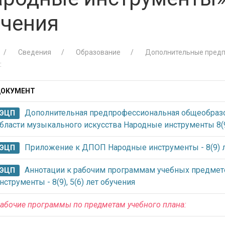
учения
Сведения
Образование
Дополнительные предп
:
ОКУМЕНТ
Дополнительная предпрофессиональная общеобразо
ЭЦП
бласти музыкального искусства Народные инструменты 8(9
Приложение к ДПОП Народные инструменты - 8(9) л
ЭЦП
Аннотации к рабочим программам учебных предме
ЭЦП
нструменты - 8(9), 5(6) лет обучения
абочие программы по предметам учебного плана: