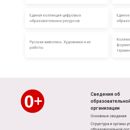
Единая коллекция цифровых
Единое
образовательных ресурсов
образо
Коллек
Русская живопись. Художники и их
формат
работы.
термин
Сведения об
образовательно
организации
Основные сведения
Структура и органы у
образовательной орг