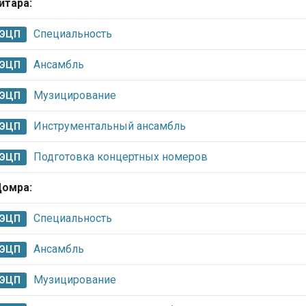
итара:
Специальность
ЭЦП
Ансамбль
ЭЦП
Музицирование
ЭЦП
Инструментальный ансамбль
ЭЦП
Подготовка концертных номеров
ЭЦП
омра:
Специальность
ЭЦП
Ансамбль
ЭЦП
Музицирование
ЭЦП