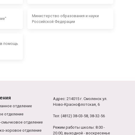
Министерство образования и науки
ние"
Российской Федерации
 в помощь
ения
Адрес: 214015 г. Смоленск ул.
Ново-Краснофлотская, 6
анное отделение
е отделение
Тел: (4812) 38-03-58, 38-32-56
-смычковое отделение
Режим работы школы: 8.00 -
ко-хоровое отделение
20.00, выходной - воскресенье