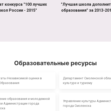
ат конкурса "100 лучших
"Лучшая школа дополнит
кол России - 2015"
образования" за 2013-201
Образовательные ресурсы
таты Независимой оценки в
Департамент Смоленской обла
Образования
культуре и туризму
ение образования и молодежной
Управление культуры Админис
ки Администрации города
города Смоленска
ска