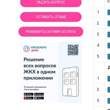
Г
ЗАДАТЬ ВОПРОС
1
ОСТАВИТЬ ОТЗЫВ
2
РЕКВИЗИТЫ ОНЛАЙН ОПЛАТЫ
3
4
5
Д
1
2
3