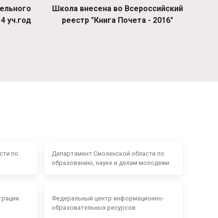
ельного
Школа внесена во Всероссийский
4 уч.год
реестр "Книга Почета - 2016"
сти по
Департамент Смоленской области по
образованию, науке и делам молодежи
трации
Федеральный центр информационно-
образовательных ресурсов.