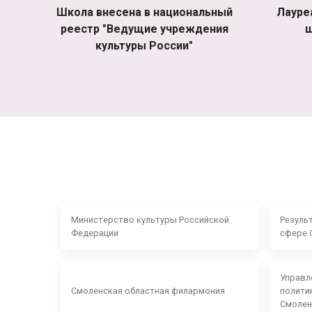
Школа внесена в национальный
Лауре
реестр "Ведущие учреждения
ш
культуры России"
Министерство культуры Российской
Резуль
Федерации
сфере 
Управл
Смоленская областная филармония
полити
Смолен