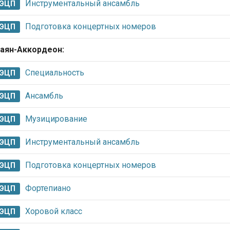
Инструментальный ансамбль
ЭЦП
Подготовка концертных номеров
ЭЦП
аян-Аккордеон:
Специальность
ЭЦП
Ансамбль
ЭЦП
Музицирование
ЭЦП
Инструментальный ансамбль
ЭЦП
Подготовка концертных номеров
ЭЦП
Фортепиано
ЭЦП
Хоровой класс
ЭЦП