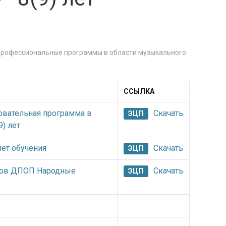
рофессиональные программы в области музыкального
ССЫЛКА
вательная программа в
Скачать
ЭЦП
) лет
ет обучения
Скачать
ЭЦП
тов ДПОП Народные
Скачать
ЭЦП