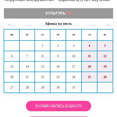
Афиша на
июль
←
→
ПН
ВТ
СР
ЧТ
ПТ
СБ
ВС
1
2
3
4
5
6
7
8
9
10
11
12
13
14
15
16
17
18
19
20
21
22
23
24
25
26
27
28
29
30
31
ОНЛАЙН ЗАПИСЬ В ШКОЛУ