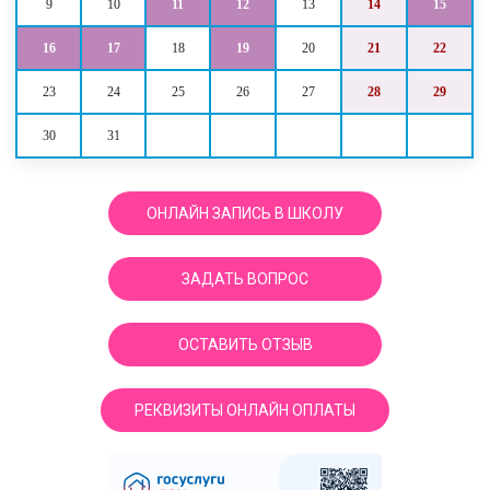
9
10
11
12
13
14
15
16
17
18
19
20
21
22
23
24
25
26
27
28
29
30
31
ОНЛАЙН ЗАПИСЬ В ШКОЛУ
ЗАДАТЬ ВОПРОС
ОСТАВИТЬ ОТЗЫВ
РЕКВИЗИТЫ ОНЛАЙН ОПЛАТЫ