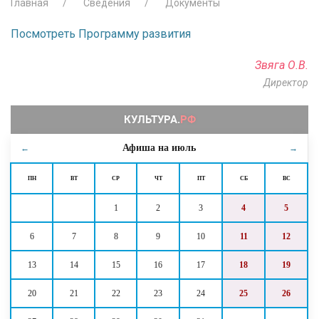
Главная
Сведения
Документы
Посмотреть Программу развития
Звяга О.В.
Директор
Афиша на
июль
←
→
ПН
ВТ
СР
ЧТ
ПТ
СБ
ВС
1
2
3
4
5
6
7
8
9
10
11
12
13
14
15
16
17
18
19
20
21
22
23
24
25
26