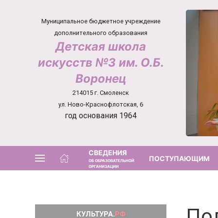
Муниципальное бюджетное учреждение
дополнительного образования
Детская школа
искусств №3 им. О.Б.
Воронец
214015 г. Смоленск
ул. Ново-Краснофлотская, 6
год основания 1964
СВЕДЕНИЯ
ПОСТУПАЮЩИМ
ОБ ОБРАЗОВАТЕЛЬНОЙ
ОРГАНИЗАЦИИ
По