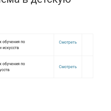
х обучения по
Смотреть
 искусств
х обучения по
Смотреть
усств