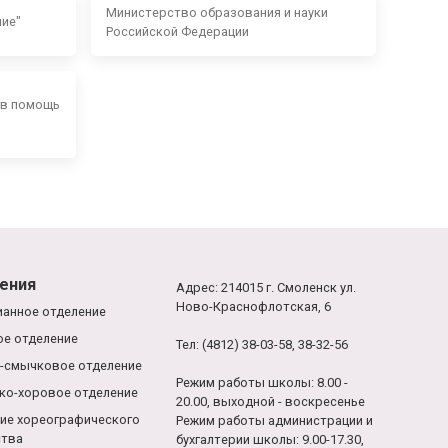
Министерство образования и науки
ние"
Российской Федерации
 в помощь
ения
Адрес: 214015 г. Смоленск ул.
Ново-Краснофлотская, 6
анное отделение
е отделение
Тел: (4812) 38-03-58, 38-32-56
-смычковое отделение
Режим работы школы: 8.00 -
ко-хоровое отделение
20.00, выходной - воскресенье
ие хореографического
Режим работы администрации и
ства
бухгалтерии школы: 9.00-17.30,