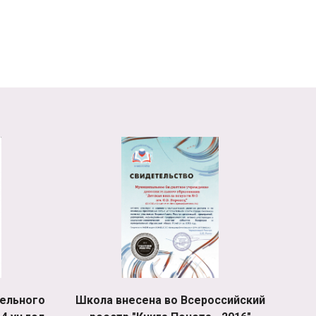
ельного
Школа внесена во Всероссийский