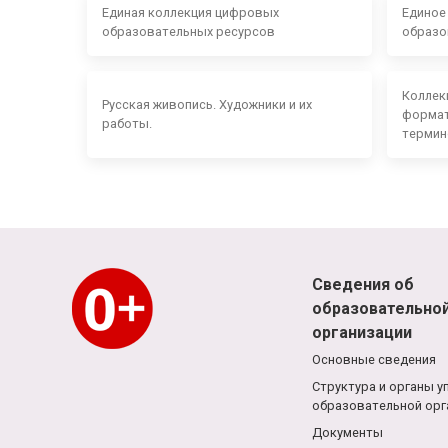
Единая коллекция цифровых
Единое
образовательных ресурсов
образо
Коллек
Русская живопись. Художники и их
формат
работы.
термин
Сведения об
образовательно
организации
Основные сведения
Структура и органы у
образовательной орг
Документы