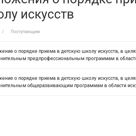
олу искусств
Поступающим
ение о порядке приема в детскую школу искусств, в целя
нительным предпрофессиональным программам в области
ение о порядке приема в детскую школу искусств, в целя
нительным общеразвивающим программам в области иск