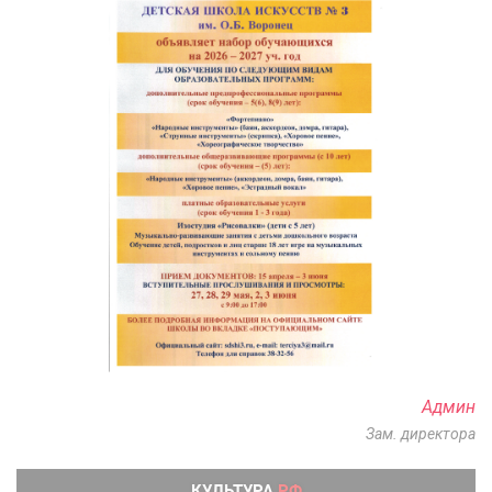
Админ
Зам. директора