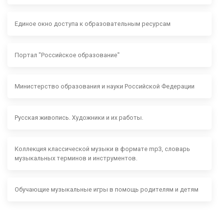
Единое окно доступа к образовательным ресурсам
Портал "Российское образование"
Министерство образования и науки Российской Федерации
Русская живопись. Художники и их работы.
Коллекция классической музыки в формате mp3, словарь
музыкальных терминов и инструментов.
Обучающие музыкальные игры в помощь родителям и детям