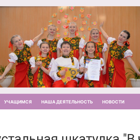
УЧАЩИМСЯ
НАША ДЕЯТЕЛЬНОСТЬ
НОВОСТИ
стальная шкатулка "В