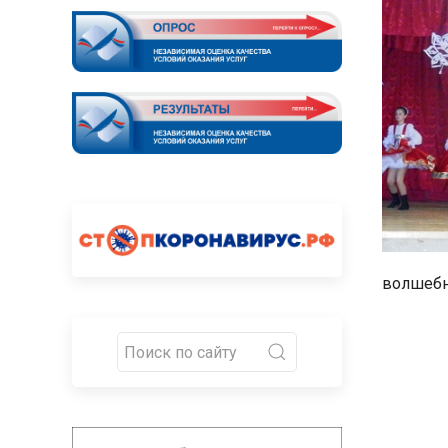
волшебн