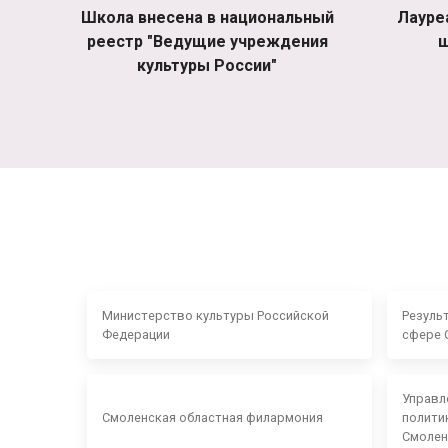
Школа внесена в национальный
Лауре
реестр "Ведущие учреждения
ш
культуры России"
Министерство культуры Российской
Резуль
Федерации
сфере 
Управл
Смоленская областная филармония
полити
Смолен