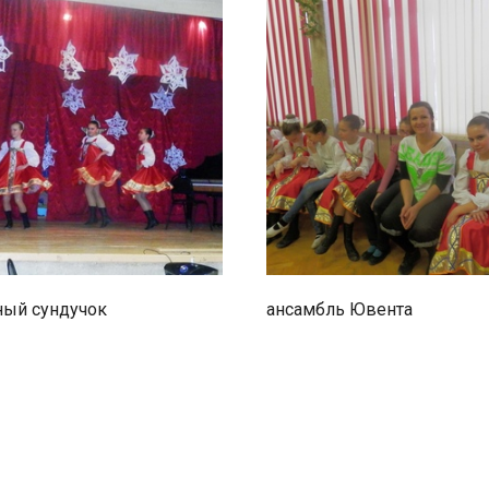
ый сундучок
ансамбль Ювента