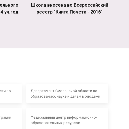
ельного
Школа внесена во Всероссийский
4 уч.год
реестр "Книга Почета - 2016"
сти по
Департамент Смоленской области по
образованию, науке и делам молодежи
трации
Федеральный центр информационно-
образовательных ресурсов.