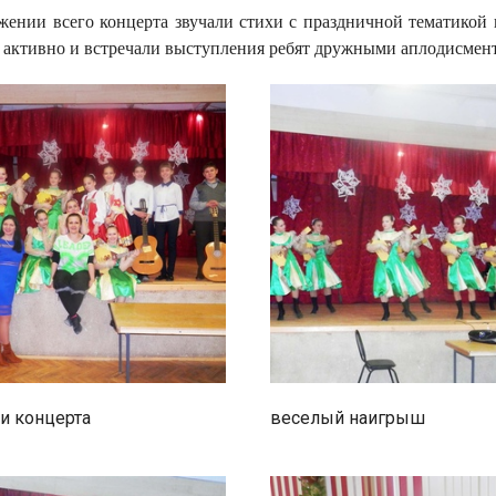
жении всего концерта
звучали стихи с праздничной тематикой 
я активно и встречали выступления ребят дружными аплодисмен
и концерта
веселый наигрыш