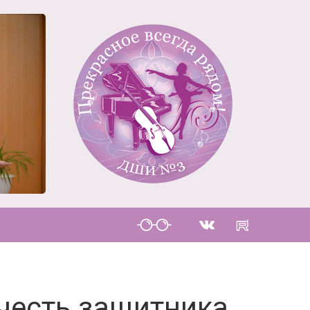
 честь защитника