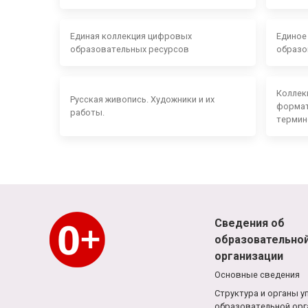
Единая коллекция цифровых
Единое
образовательных ресурсов
образо
Коллек
Русская живопись. Художники и их
формат
работы.
термин
Сведения об
образовательно
организации
Основные сведения
Структура и органы у
образовательной орг