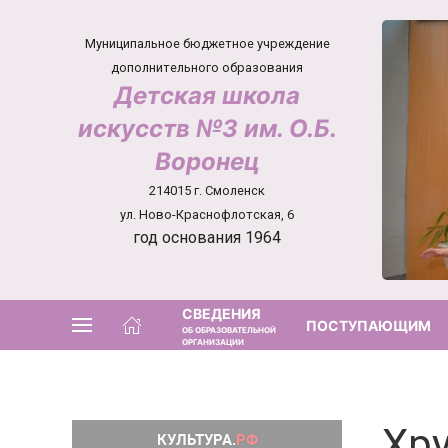
Муниципальное бюджетное учреждение
дополнительного образования
Детская школа
искусств №3 им. О.Б.
Воронец
214015 г. Смоленск
ул. Ново-Краснофлотская, 6
год основания 1964
СВЕДЕНИЯ
ПОСТУПАЮЩИМ
ОБ ОБРАЗОВАТЕЛЬНОЙ
ОРГАНИЗАЦИИ
Хру