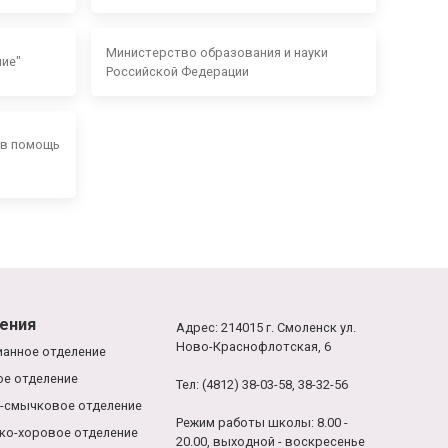
Министерство образования и науки
ние"
Российской Федерации
 в помощь
ения
Адрес: 214015 г. Смоленск ул.
Ново-Краснофлотская, 6
анное отделение
е отделение
Тел: (4812) 38-03-58, 38-32-56
-смычковое отделение
Режим работы школы: 8.00 -
ко-хоровое отделение
20.00, выходной - воскресенье