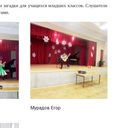
и загадки для учащихся младших классов. Слушатели
тами.
Мурадов Егор