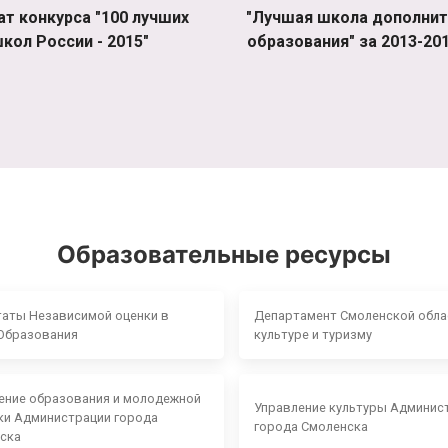
ат конкурса "100 лучших
"Лучшая школа дополнит
кол России - 2015"
образования" за 2013-201
Образовательные ресурсы
таты Независимой оценки в
Департамент Смоленской обла
Образования
культуре и туризму
ение образования и молодежной
Управление культуры Админис
ки Администрации города
города Смоленска
ска