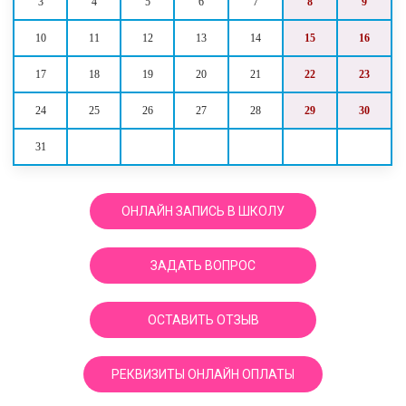
3
4
5
6
7
8
9
10
11
12
13
14
15
16
17
18
19
20
21
22
23
24
25
26
27
28
29
30
31
ОНЛАЙН ЗАПИСЬ В ШКОЛУ
ЗАДАТЬ ВОПРОС
ОСТАВИТЬ ОТЗЫВ
РЕКВИЗИТЫ ОНЛАЙН ОПЛАТЫ