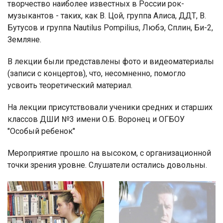
творчество наиболее известных в России рок-
музыкантов - таких, как В. Цой, группа Алиса, ДДТ, В.
Бутусов и группа Nautilus Pompilius, Любэ, Сплин, Би-2,
Земляне.
В лекции были представлены фото и видеоматериалы
(записи с концертов), что, несомненно, помогло
усвоить теоретический материал.
На лекции присутствовали ученики средних и старших
классов ДШИ №3 имени О.Б. Воронец и ОГБОУ
"Особый ребенок"
Мероприятие прошло на высоком, с организационной
точки зрения уровне. Слушатели остались довольны.