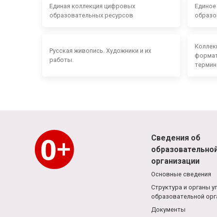
Единая коллекция цифровых
Единое
образовательных ресурсов
образо
Коллек
Русская живопись. Художники и их
формат
работы.
термин
Сведения об
образовательно
организации
Основные сведения
Структура и органы у
образовательной орг
Документы