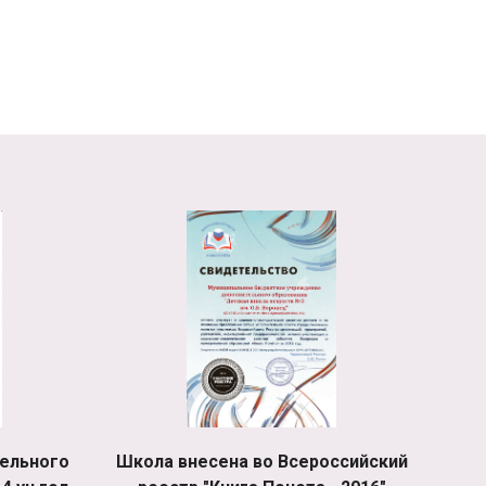
ельного
Школа внесена во Всероссийский