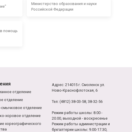
Министерство образования и науки
ние"
Российской Федерации
 в помощь
ения
Адрес: 214015 г. Смоленск ул.
Ново-Краснофлотская, 6
анное отделение
е отделение
Тел: (4812) 38-03-58, 38-32-56
-смычковое отделение
Режим работы школы: 8.00 -
ко-хоровое отделение
20.00, выходной - воскресенье
ие хореографического
Режим работы администрации и
ства
бухгалтерии школы: 9.00-17.30,