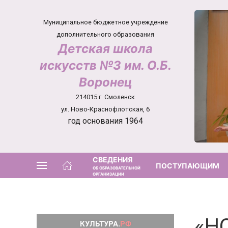
Муниципальное бюджетное учреждение
дополнительного образования
Детская школа
искусств №3 им. О.Б.
Воронец
214015 г. Смоленск
ул. Ново-Краснофлотская, 6
год основания 1964
СВЕДЕНИЯ
ПОСТУПАЮЩИМ
ОБ ОБРАЗОВАТЕЛЬНОЙ
ОРГАНИЗАЦИИ
«Н