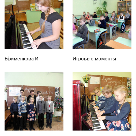
Ефименкова И.
Игровые моменты