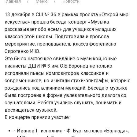
Главная
Меню
Новости
13 декабря в СШ № 36 в рамках проекта «Открой мир
искусства» прошла беседа-концерт «Музыка
рассказывает обо всем» для учащихся младших
классов этой школы. Подготовила и провела
мероприятие, преподаватель класса фортепиано
Сиротенко И.Ю.
Это было настоящее свидание с музыкой, юные
пианисты ДШИ № 3 им. О.Б.Воронец не только
исполняли пьесы композиторов классиков и
современников, но и читали стихи-эпиграфы, которые
рождались под влиянием мелодий. Беседа о музыке
была построена в форме увлекательного диалога со
слушателями. Ребята учились слушать, понимать и
восхищаться музыкой.
В концерте приняли участие:
- Иванов Г. исполнил - Ф. Бургмюллер «Баллада»;