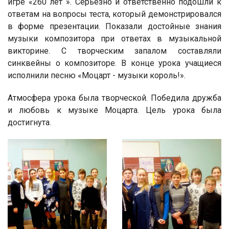
игре «260 лет ». Серьезно и ответственно подошли к
ответам на вопросы теста, который демонстрировался
в форме презентации. Показали достойные знания
музыки композитора при ответах в музыкальной
викторине. С творческим запалом составляли
синквейны о композиторе. В конце урока учащиеся
исполнили песню «Моцарт - музыки король!».
Атмосфера урока была творческой. Победила дружба
и любовь к музыке Моцарта. Цель урока была
достигнута.