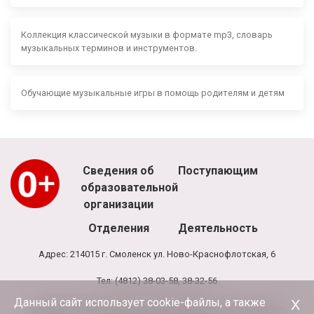
Коллекция классической музыки в формате mp3, словарь
музыкальных терминов и инструментов.
Обучающие музыкальные игры в помощь родителям и детям
Сведения об
Поступающим
образовательной
организации
Отделения
Деятельность
Адрес: 214015 г. Смоленск ул. Ново-Краснофлотская, 6
Тел: (4812) 38-03-58, 38-32-56
Данный сайт использует cookie-файлы, а также
Х
Режим работы школы: 8.00 - 20.00, выходной - воскресенье