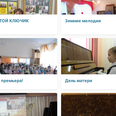
ТОЙ КЛЮЧИК
Зимние мелодии
 премьера!
День матери