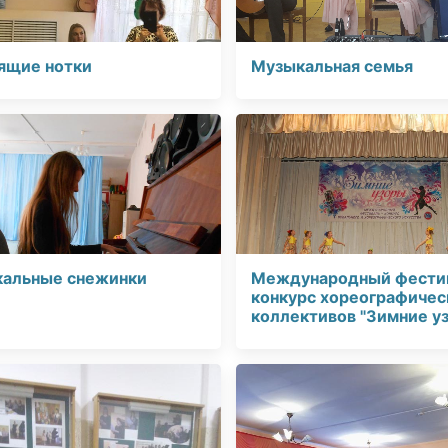
ящие нотки
Музыкальная семья
альные снежинки
Международный фести
конкурс хореографичес
коллективов "Зимние у