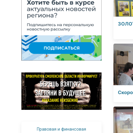
ЗОЛО
Скоро
Правовая и финансовая