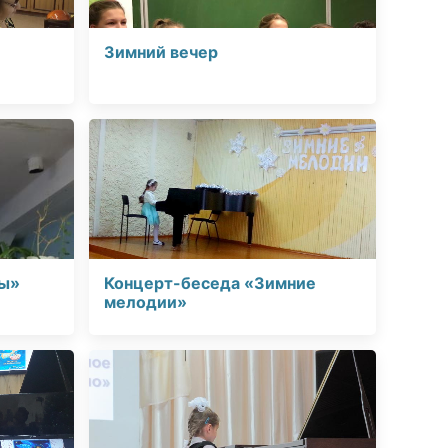
и
Зимний вечер
вы»
Концерт-беседа «Зимние
мелодии»