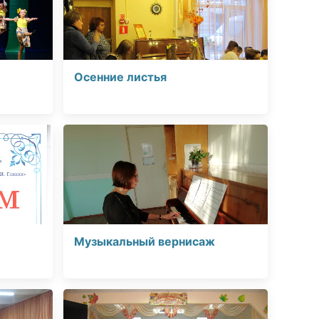
Осенние листья
Музыкальный вернисаж