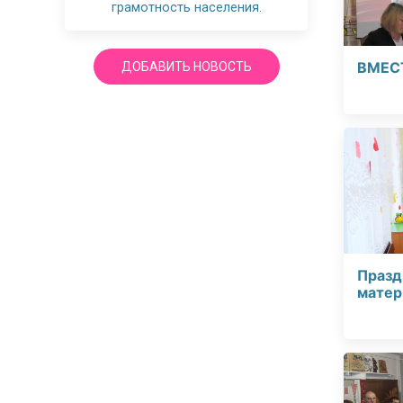
грамотность населения.
ВМЕС
ДОБАВИТЬ НОВОСТЬ
Празд
матер