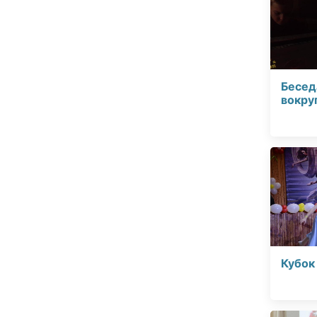
Бесед
вокру
Кубок