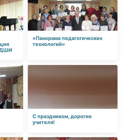
«Панорама педагогических
нция
технологий»
 ДШИ
С праздником, дорогие
учителя!