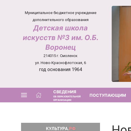
Муниципальное бюджетное учреждение
дополнительного образования
Детская школа
искусств №3 им. О.Б.
Воронец
214015 г. Смоленск
ул. Ново-Краснофлотская, 6
год основания 1964
СВЕДЕНИЯ
ПОСТУПАЮЩИМ
ОБ ОБРАЗОВАТЕЛЬНОЙ
ОРГАНИЗАЦИИ
Но