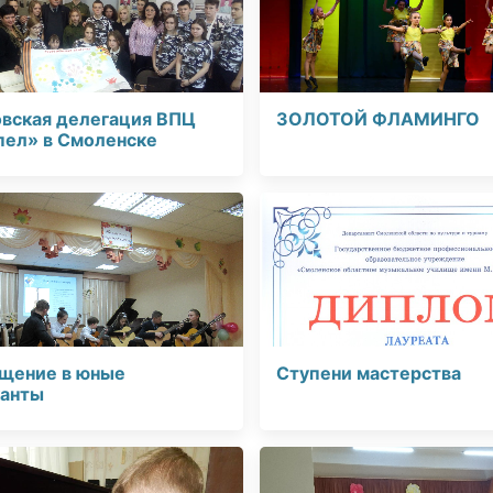
вская делегация ВПЦ
ЗОЛОТОЙ ФЛАМИНГО
ел» в Смоленске
щение в юные
Ступени мастерства
анты