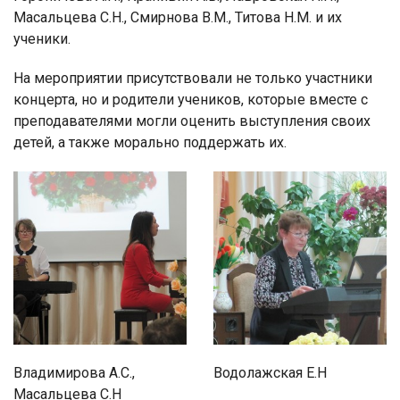
Масальцева С.Н., Смирнова В.М., Титова Н.М. и их
ученики.
На мероприятии присутствовали не только участники
концерта, но и родители учеников, которые вместе с
преподавателями могли оценить выступления своих
детей, а также морально поддержать их.
Владимирова А.С.,
Водолажская Е.Н
Масальцева С.Н