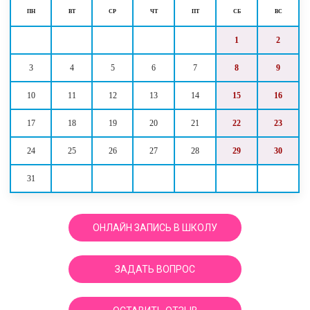
ПН
ВТ
СР
ЧТ
ПТ
СБ
ВС
1
2
3
4
5
6
7
8
9
10
11
12
13
14
15
16
17
18
19
20
21
22
23
24
25
26
27
28
29
30
31
ОНЛАЙН ЗАПИСЬ В ШКОЛУ
ЗАДАТЬ ВОПРОС