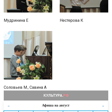
Мудринина Е
Нестерова К
Соловьев М., Савина А
Афиша на
август
←
→