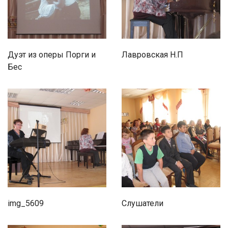
Дуэт из оперы Порги и
Лавровская Н.П
Бес
img_5609
Слушатели