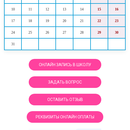
10
11
12
13
14
15
16
17
18
19
20
21
22
23
24
25
26
27
28
29
30
31
ОНЛАЙН ЗАПИСЬ В ШКОЛУ
ЗАДАТЬ ВОПРОС
ОСТАВИТЬ ОТЗЫВ
РЕКВИЗИТЫ ОНЛАЙН ОПЛАТЫ