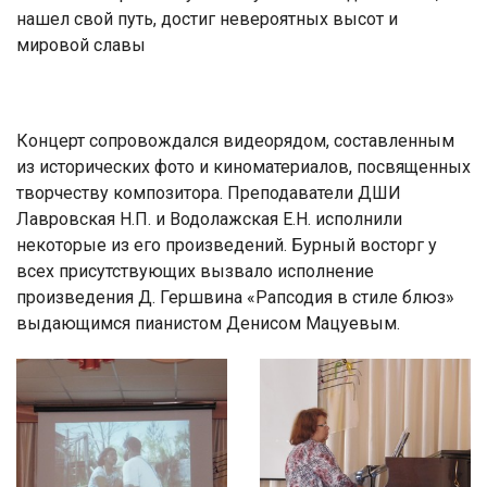
нашел свой путь, достиг невероятных высот и
мировой славы
Концерт сопровождался видеорядом, составленным
из исторических фото и киноматериалов, посвященных
творчеству композитора. Преподаватели ДШИ
Лавровская Н.П. и Водолажская Е.Н. исполнили
некоторые из его произведений. Бурный восторг у
всех присутствующих вызвало исполнение
произведения Д. Гершвина «Рапсодия в стиле блюз»
выдающимся пианистом Денисом Мацуевым.