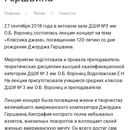
Главная
Меню
Новости
27 сентября 2018 года в актовом зале ДШИ №3 им.
О.Б. Воронец состоялась лекция-концерт на тему
«Классика джаза», посвященная 120-летию со дня
рождения Джорджа Гершвина.
Мероприятие подготовила и провела преподаватель
теоретических дисциплин высшей квалификационной
категории ДШИ № 3 им. О.Б. Воронец Водолажская Е.Н.
На лекции присутствовали учащиеся средних классов
ДШИ № 3 им. О.Б. Воронец и преподаватели.
Лекция-концерт была посвящена жизни и творчеству
величайшего американского композитора Джорджа
Гершвина, биография которого полна небывалых
взлетов, внезапных поворотов и воплощает своей
жизнью американскую мечту. Он всего достиг сам,