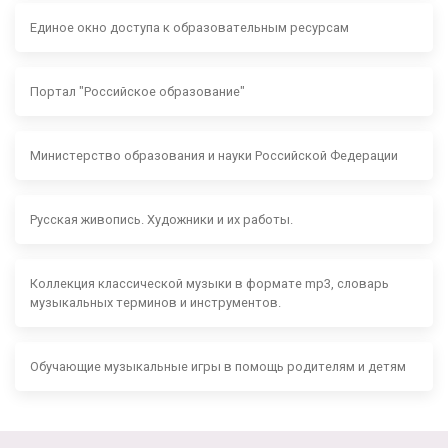
Единое окно доступа к образовательным ресурсам
Портал "Российское образование"
Министерство образования и науки Российской Федерации
Русская живопись. Художники и их работы.
Коллекция классической музыки в формате mp3, словарь
музыкальных терминов и инструментов.
Обучающие музыкальные игры в помощь родителям и детям