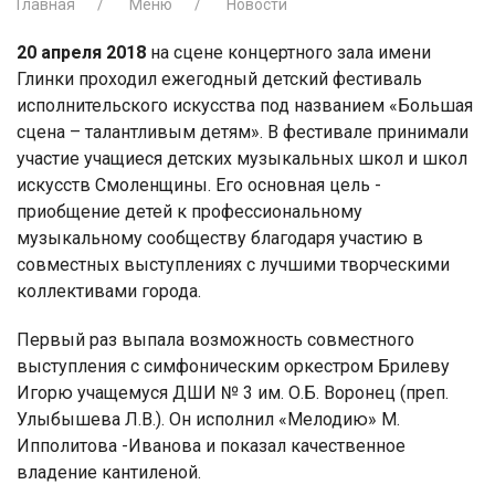
Главная
Меню
Новости
20 апреля
2018
на сцене концертного зала имени
Глинки проходил ежегодный детский фестиваль
исполнительского искусства под названием «Большая
сцена – талантливым детям». В фестивале принимали
участие учащиеся детских музыкальных школ и школ
искусств Смоленщины. Его основная цель -
приобщение детей к профессиональному
музыкальному сообществу благодаря участию в
совместных выступлениях с лучшими творческими
коллективами города.
Первый раз выпала возможность совместного
выступления с симфоническим оркестром Брилеву
Игорю учащемуся ДШИ № 3 им. О.Б. Воронец (преп.
Улыбышева Л.В.). Он исполнил «Мелодию» М.
Ипполитова -Иванова и показал качественное
владение кантиленой.