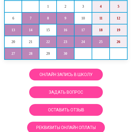
1
2
3
4
5
6
7
8
9
10
11
12
13
14
15
16
17
18
19
20
21
22
23
24
25
26
27
28
29
30
ОНЛАЙН ЗАПИСЬ В ШКОЛУ
ЗАДАТЬ ВОПРОС
ОСТАВИТЬ ОТЗЫВ
РЕКВИЗИТЫ ОНЛАЙН ОПЛАТЫ