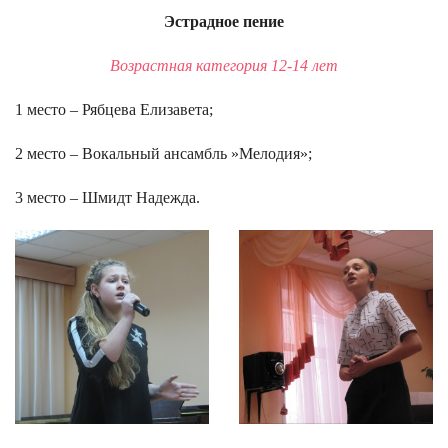
Эстрадное пение
Возрастная категория 12-14 лет
1 место – Рябцева Елизавета;
2 место – Вокальный ансамбль »Мелодия»;
3 место – Шмидт Надежда.