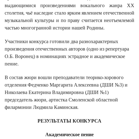
выдающимися произведениями вокального жанра XX
столетия, чьё наследие стало ярким явлением отечественной
музыкальной культуры и по праву считается неотъемлемой
частью многогранной истории нашей Родины.
Участники конкурса готовили два разнохарактерных
произведения отечественных авторов (одно из репертуара
О.Б. Воронец) в номинациях эстрадное и академическое
пение.
В состав жюри вошли преподаватели теорико-хорового
отделения Федченко Маргарита Алексеевна (ДШИ №3) и
Николаева Екатерина Владимировна (ДШИ №1)
председатель жюри, артистка Смоленской областной
филармонии Людмила Каминская.
РЕЗУЛЬТАТЫ КОНКУРСА
Академическое пение