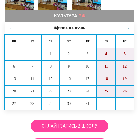
Афиша на
июль
←
→
ПН
ВТ
СР
ЧТ
ПТ
СБ
ВС
1
2
3
4
5
6
7
8
9
10
11
12
13
14
15
16
17
18
19
20
21
22
23
24
25
26
27
28
29
30
31
ОНЛАЙН ЗАПИСЬ В ШКОЛУ