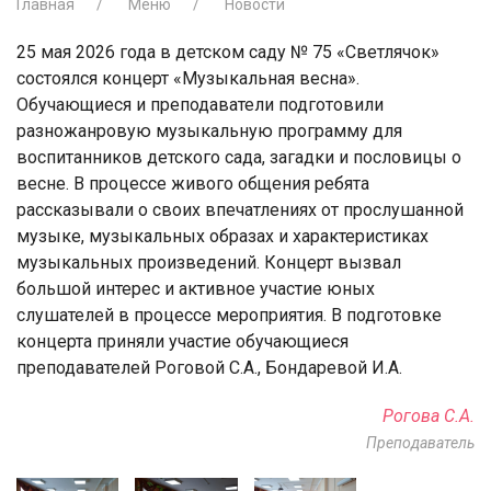
Главная
Меню
Новости
25 мая 2026 года в детском саду № 75 «Светлячок»
состоялся концерт «Музыкальная весна».
Обучающиеся и преподаватели подготовили
разножанровую музыкальную программу для
воспитанников детского сада, загадки и пословицы о
весне. В процессе живого общения ребята
рассказывали о своих впечатлениях от прослушанной
музыке, музыкальных образах и характеристиках
музыкальных произведений. Концерт вызвал
большой интерес и активное участие юных
слушателей в процессе мероприятия. В подготовке
концерта приняли участие обучающиеся
преподавателей Роговой С.А., Бондаревой И.А.
Рогова С.А.
Преподаватель