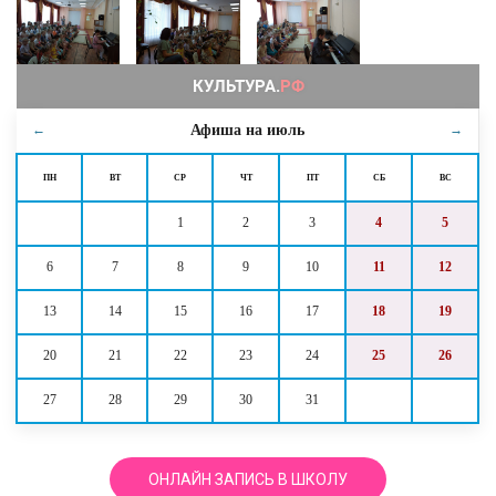
Афиша на
июль
←
→
ПН
ВТ
СР
ЧТ
ПТ
СБ
ВС
1
2
3
4
5
6
7
8
9
10
11
12
13
14
15
16
17
18
19
20
21
22
23
24
25
26
27
28
29
30
31
ОНЛАЙН ЗАПИСЬ В ШКОЛУ