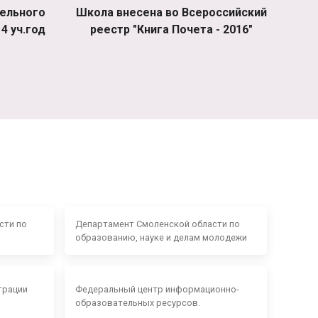
ельного
Школа внесена во Всероссийский
4 уч.год
реестр "Книга Почета - 2016"
сти по
Департамент Смоленской области по
образованию, науке и делам молодежи
трации
Федеральный центр информационно-
образовательных ресурсов.