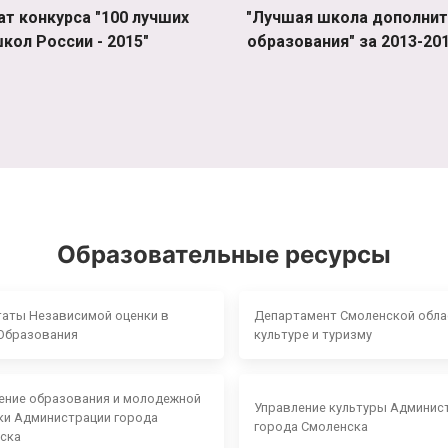
ат конкурса "100 лучших
"Лучшая школа дополнит
кол России - 2015"
образования" за 2013-201
Образовательные ресурсы
таты Независимой оценки в
Департамент Смоленской обла
Образования
культуре и туризму
ение образования и молодежной
Управление культуры Админис
ки Администрации города
города Смоленска
ска