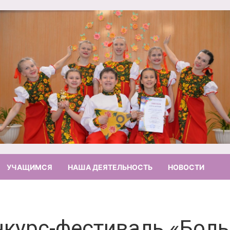
УЧАЩИМСЯ
НАША ДЕЯТЕЛЬНОСТЬ
НОВОСТИ
курс-фестиваль «Боль