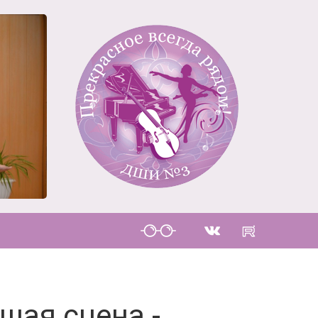
шая сцена -