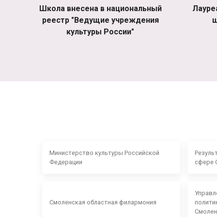
Школа внесена в национальный
Лауре
реестр "Ведущие учреждения
ш
культуры России"
Министерство культуры Российской
Резуль
Федерации
сфере 
Управл
Смоленская областная филармония
полити
Смолен