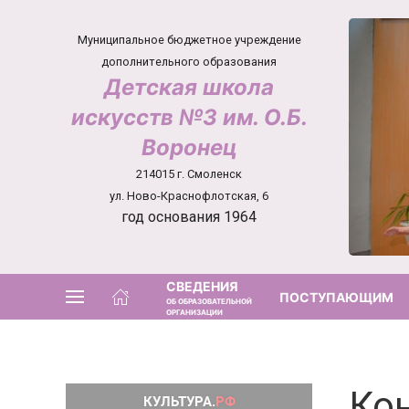
Муниципальное бюджетное учреждение
дополнительного образования
Детская школа
искусств №3 им. О.Б.
Воронец
214015 г. Смоленск
ул. Ново-Краснофлотская, 6
год основания 1964
СВЕДЕНИЯ
ПОСТУПАЮЩИМ
ОБ ОБРАЗОВАТЕЛЬНОЙ
ОРГАНИЗАЦИИ
Кон