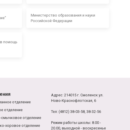
Министерство образования и науки
ние"
Российской Федерации
 в помощь
ения
Адрес: 214015 г. Смоленск ул.
Ново-Краснофлотская, 6
анное отделение
е отделение
Тел: (4812) 38-03-58, 38-32-56
-смычковое отделение
Режим работы школы: 8.00 -
ко-хоровое отделение
20.00, выходной - воскресенье