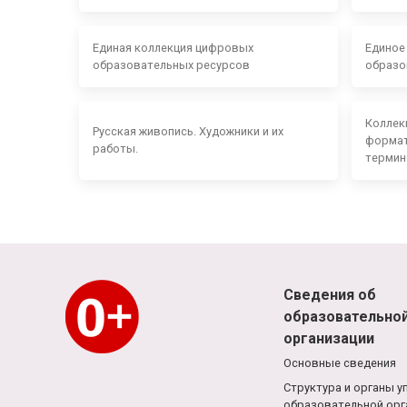
Единая коллекция цифровых
Единое
образовательных ресурсов
образо
Коллек
Русская живопись. Художники и их
формат
работы.
термин
Сведения об
образовательно
организации
Основные сведения
Структура и органы у
образовательной орг