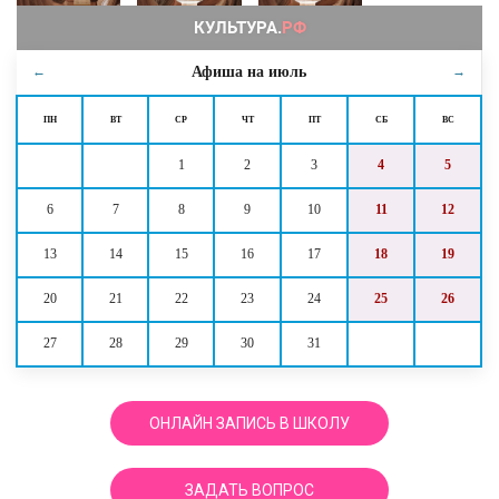
Афиша на
июль
←
→
ПН
ВТ
СР
ЧТ
ПТ
СБ
ВС
1
2
3
4
5
6
7
8
9
10
11
12
13
14
15
16
17
18
19
20
21
22
23
24
25
26
27
28
29
30
31
ОНЛАЙН ЗАПИСЬ В ШКОЛУ
ЗАДАТЬ ВОПРОС