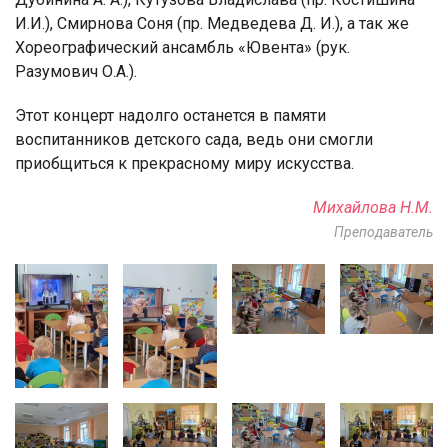
И.И.), Смирнова Соня (пр. Медведева Д. И.), а так же
Хореографический ансамбль «Ювента» (рук.
Разумович О.А.).
Этот концерт надолго останется в памяти
воспитанников детского сада, ведь они смогли
приобщиться к прекрасному миру искусства.
Михайлова Н.М.
Преподаватель