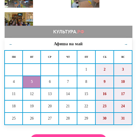
Афиша на
май
←
→
ПН
ВТ
СР
ЧТ
ПТ
СБ
ВС
1
2
3
4
5
6
7
8
9
10
11
12
13
14
15
16
17
18
19
20
21
22
23
24
25
26
27
28
29
30
31