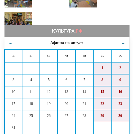
Афиша на
август
←
→
ПН
ВТ
СР
ЧТ
ПТ
СБ
ВС
1
2
3
4
5
6
7
8
9
10
11
12
13
14
15
16
17
18
19
20
21
22
23
24
25
26
27
28
29
30
31