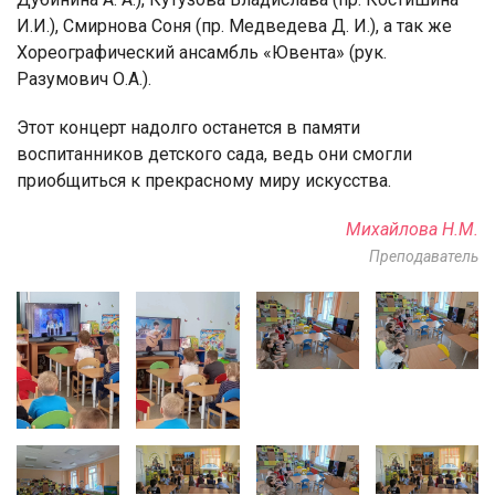
И.И.), Смирнова Соня (пр. Медведева Д. И.), а так же
Хореографический ансамбль «Ювента» (рук.
Разумович О.А.).
Этот концерт надолго останется в памяти
воспитанников детского сада, ведь они смогли
приобщиться к прекрасному миру искусства.
Михайлова Н.М.
Преподаватель