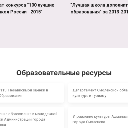
ат конкурса "100 лучших
"Лучшая школа дополнит
кол России - 2015"
образования" за 2013-201
Образовательные ресурсы
таты Независимой оценки в
Департамент Смоленской обла
Образования
культуре и туризму
ение образования и молодежной
Управление культуры Админис
ки Администрации города
города Смоленска
ска