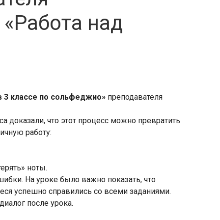
 «Работа над
в 3 классе по сольфеджио»
преподавателя
а доказали, что этот процесс можно превратить
ичную работу:
ерять» ноты.
шибки. На уроке было важно показать, что
щиеся успешно справились со всеми заданиями.
диалог после урока.