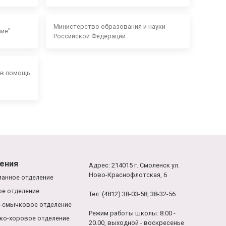
Министерство образования и науки
ние"
Российской Федерации
 в помощь
ения
Адрес: 214015 г. Смоленск ул.
Ново-Краснофлотская, 6
анное отделение
е отделение
Тел: (4812) 38-03-58, 38-32-56
-смычковое отделение
Режим работы школы: 8.00 -
ко-хоровое отделение
20.00, выходной - воскресенье