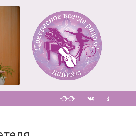
ателя