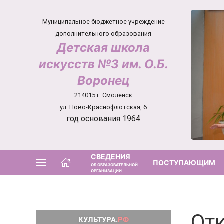
Муниципальное бюджетное учреждение
дополнительного образования
Детская школа
искусств №3 им. О.Б.
Воронец
214015 г. Смоленск
ул. Ново-Краснофлотская, 6
год основания 1964
СВЕДЕНИЯ
ПОСТУПАЮЩИМ
ОБ ОБРАЗОВАТЕЛЬНОЙ
ОРГАНИЗАЦИИ
От