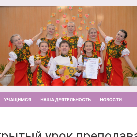
УЧАЩИМСЯ
НАША ДЕЯТЕЛЬНОСТЬ
НОВОСТИ
крытый урок преподав