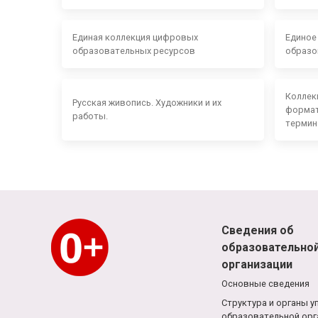
Единая коллекция цифровых
Единое
образовательных ресурсов
образо
Коллек
Русская живопись. Художники и их
формат
работы.
термин
Сведения об
образовательно
организации
Основные сведения
Структура и органы у
образовательной орг