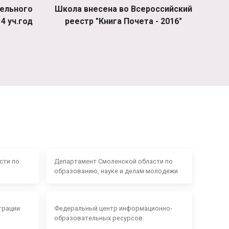
ельного
Школа внесена во Всероссийский
4 уч.год
реестр "Книга Почета - 2016"
сти по
Департамент Смоленской области по
образованию, науке и делам молодежи
трации
Федеральный центр информационно-
образовательных ресурсов.