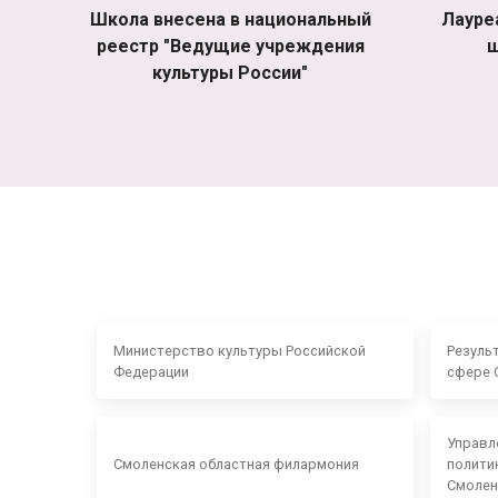
Школа внесена в национальный
Лауре
реестр "Ведущие учреждения
ш
культуры России"
Министерство культуры Российской
Резуль
Федерации
сфере 
Управл
Смоленская областная филармония
полити
Смолен