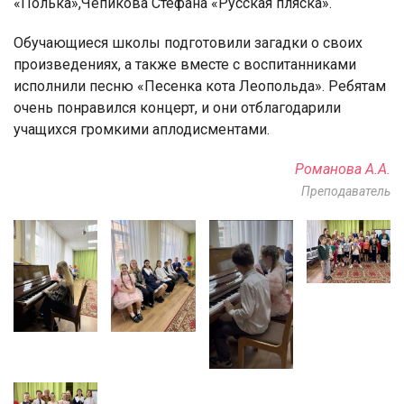
«Полька»,Чепикова Стефана «Русская пляска».
Обучающиеся школы подготовили загадки о своих
произведениях, а также вместе с воспитанниками
исполнили песню «Песенка кота Леопольда». Ребятам
очень понравился концерт, и они отблагодарили
учащихся громкими аплодисментами.
Романова А.А.
Преподаватель