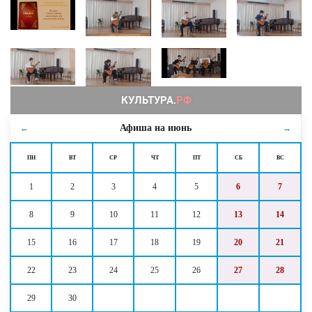
Афиша на
июнь
←
→
ПН
ВТ
СР
ЧТ
ПТ
СБ
ВС
1
2
3
4
5
6
7
8
9
10
11
12
13
14
15
16
17
18
19
20
21
22
23
24
25
26
27
28
29
30