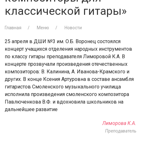
классической гитары»
Главная
Меню
Новости
25 апреля в ДШИ №3 им. О.Б. Воронец состоялся
концерт учащихся отделения народных инструментов
по классу гитары преподавателя Лиморовой К.А. В
концерте прозвучали произведения отечественных
композиторов: В. Калинина, А. Иванова-Крамского и
других. В конце Ксения Артуровна в составе ансамбля
гитаристов Смоленского музыкального училища
исполнила произведения смоленского композитора
Павлюченкова В.Ф. и вдохновила школьников на
дальнейшее развитие
Лиморова К.А.
Преподаватель