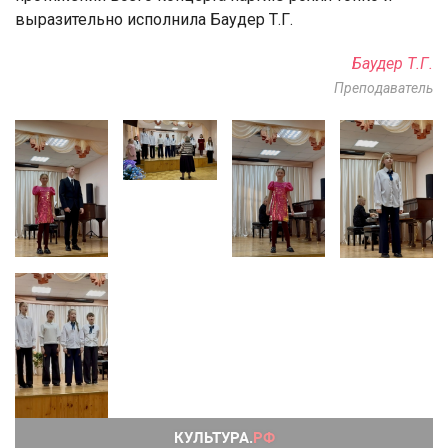
выразительно исполнила Баудер Т.Г.
Баудер Т.Г.
Преподаватель