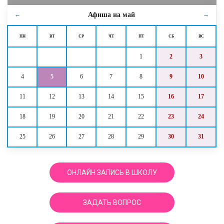
Афиша на
май
←
→
ПН
ВТ
СР
ЧТ
ПТ
СБ
ВС
1
2
3
4
5
6
7
8
9
10
11
12
13
14
15
16
17
18
19
20
21
22
23
24
25
26
27
28
29
30
31
ОНЛАЙН ЗАПИСЬ В ШКОЛУ
ЗАДАТЬ ВОПРОС