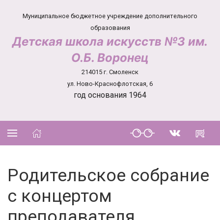
Муниципальное бюджетное учреждение дополнительного
образования
Детская школа искусств №3 им.
О.Б. Воронец
214015 г. Смоленск
ул. Ново-Краснофлотская, 6
год основания 1964
Родительское собрание
с концертом
преподавателя