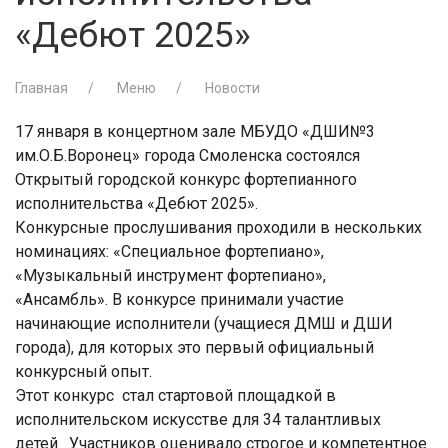
«Дебют 2025»
Главная
Меню
Новости
17 января в концертном зале МБУДО «ДШИ№3
им.О.Б.Воронец» города Смоленска состоялся
Открытый городской конкурс фортепианного
исполнительства «Дебют 2025».
Конкурсные прослушивания проходили в нескольких
номинациях: «Специальное фортепиано»,
«Музыкальный инструмент фортепиано»,
«Ансамбль». В конкурсе принимали участие
начинающие исполнители (учащиеся ДМШ и ДШИ
города), для которых это первый официальный
конкурсный опыт.
Этот конкурс стал стартовой площадкой в
исполнительском искусстве для 34 талантливых
детей. Участников оценивало строгое и компетентное