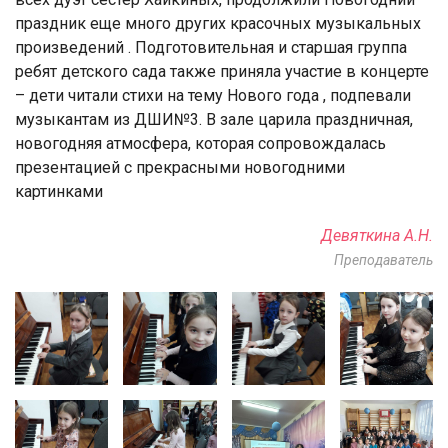
праздник еще много других красочных музыкальных
произведений . Подготовительная и старшая группа
ребят детского сада также приняла участие в концерте
– дети читали стихи на тему Нового года , подпевали
музыкантам из ДШИ№3. В зале царила праздничная,
новогодняя атмосфера, которая сопровождалась
презентацией с прекрасными новогодними
картинками
Девяткина А.Н.
Преподаватель