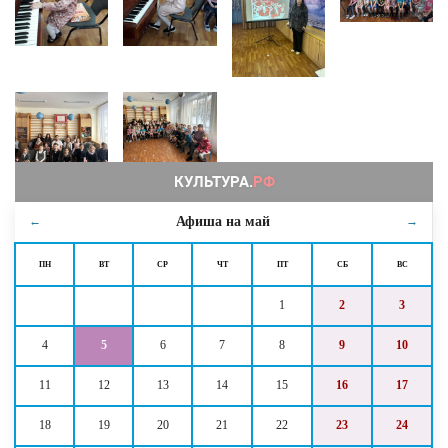
Афиша на
май
←
→
ПН
ВТ
СР
ЧТ
ПТ
СБ
ВС
1
2
3
4
5
6
7
8
9
10
11
12
13
14
15
16
17
18
19
20
21
22
23
24