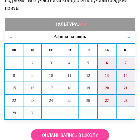
подъёме. Все участники концерта получили сладкие
призы.
Афиша на
июнь
←
→
ПН
ВТ
СР
ЧТ
ПТ
СБ
ВС
1
2
3
4
5
6
7
8
9
10
11
12
13
14
15
16
17
18
19
20
21
22
23
24
25
26
27
28
29
30
ОНЛАЙН ЗАПИСЬ В ШКОЛУ