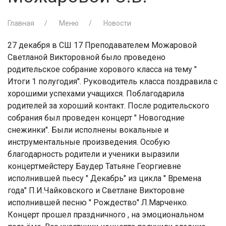
Главная
Меню
Новости
27 декабря в СШ 17 Преподавателем Можаровой
Светланой Викторовной было проведено
родительское собрание хорового класса на тему "
Итоги 1 полугодия". Руководитель класса поздравила с
хорошими успехами учащихся. Поблагодарила
родителей за хороший контакт. После родительского
собрания был проведен концерт " Новогодние
снежинки". Были исполнены вокальные и
инструментальные произведения. Особую
благодарность родители и ученики выразили
концертмейстеру Баудер Татьяне Георгиевне
исполнившей пьесу " Декабрь" из цикла " Времена
года" П.И.Чайковского и Светлане Викторовне
исполнившей песню " Рождество" Л.Марченко.
Концерт прошел праздничного , на эмоциональном