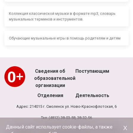
Коллекция классической музыки в формате mp3, словарь
музыкальных терминов и инструментов.
Обучающие музыкальные игры в помощь родителям и детям
Сведения об
Поступающим
образовательной
организации
Отделения
Деятельность
Адрес: 214015 г. Смоленск ул. Ново-Краснофлотская, 6
Тел: (4812) 38-03-58, 38-32-56
Данный сайт использует cookie-файлы, а также
Х
Режим работы школы: 8.00 - 20.00, выходной - воскресенье