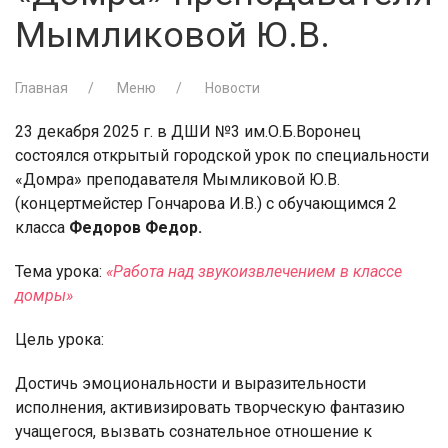
Мымликовой Ю.В.
Главная
Меню
Новости
23 декабря 2025 г. в ДШИ №3 им.О.Б.Воронец
состоялся открытый городской урок по специальности
«Домра» преподавателя Мымликовой Ю.В.
(концертмейстер Гончарова И.В.) с обучающимся 2
класса
Федоров Федор.
Тема урока:
«Работа над звукоизвлечением в классе
домры»
Цель урока:
Достичь эмоциональности и выразительности
исполнения, активизировать творческую фантазию
учащегося, вызвать сознательное отношение к