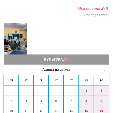
Мымликова Ю.В.
Преподаватель
Афиша на
август
←
→
ПН
ВТ
СР
ЧТ
ПТ
СБ
ВС
1
2
3
4
5
6
7
8
9
10
11
12
13
14
15
16