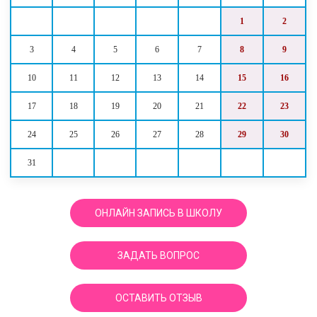
1
2
3
4
5
6
7
8
9
10
11
12
13
14
15
16
17
18
19
20
21
22
23
24
25
26
27
28
29
30
31
ОНЛАЙН ЗАПИСЬ В ШКОЛУ
ЗАДАТЬ ВОПРОС
ОСТАВИТЬ ОТЗЫВ