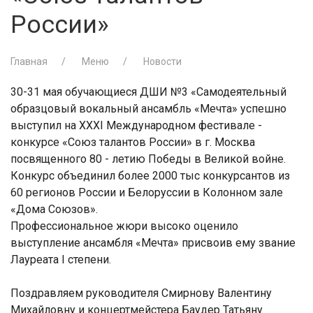
России»
Главная
Меню
Новости
30-31 мая обучающиеся ДШИ №3 «Самодеятельный
образцовый вокальный ансамбль «Мечта» успешно
выступил на XXXI Международном фестивале -
конкурсе «Союз талантов России» в г. Москва
посвященного 80 - летию Победы в Великой войне.
Конкурс объединил более 2000 тыс конкурсантов из
60 регионов России и Белоруссии в Колонном зале
«Дома Союзов».
Профессиональное жюри высоко оценило
выступление ансамбля «Мечта» присвоив ему звание
Лауреата I степени.
Поздравляем руководителя Смирнову Валентину
Михайловну и концертмейстера Баудер Татьяну