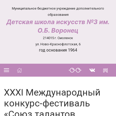
Муниципальное бюджетное учреждение дополнительного
образования
Детская школа искусств №3 им.
О.Б. Воронец
214015 г. Смоленск
ул. Ново-Краснофлотская, 6
год основания 1964
XXXI Международный
конкурс-фестиваль
«Союз талантов