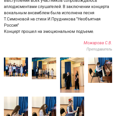
Выступления всех участников сопровождалось
аплодисментами слушателей. В заключении концерта
вокальным ансамблем была исполнена песня
Т.Симоновой на стихи И.Прудникова "Необъятная
Россия"
Концерт прошел на эмоциональном подъеме.
Можарова С.В.
Преподаватель