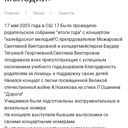
Главная
Меню
Новости
17 мая 2025 года в СШ 17 было проведено
родительское собрание "итоги года" с концертом
"калейдоскоп мелодий"С препрдователем Можаровой
Светланой Викторовной и концертмейстером Баудер
Татьяной Георгиевной.Светлана Викторовна
поздравила всех присутствующих с успешным
окончанием учебного года,выразила благодарность
родителям за помощь и поддержку своих детей.
Начался концерт с песни посвященной Великой
отечественной войне А.Новикова на стихи Л.Ошанина
"Дороги"
Учащимися были подготовлены инструментальные и
вокальные номера.
На концерте выступили бывшие выпускники со
своими концертными номерами.