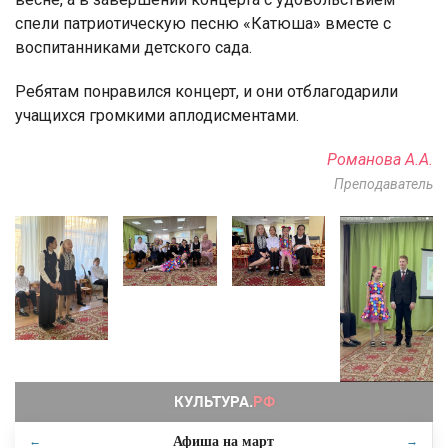
спели патриотическую песню «Катюша» вместе с
воспитанниками детского сада.
Ребятам понравился концерт, и они отблагодарили
учащихся громкими аплодисментами.
Романова А.А.
Преподаватель
Афиша на
март
←
→