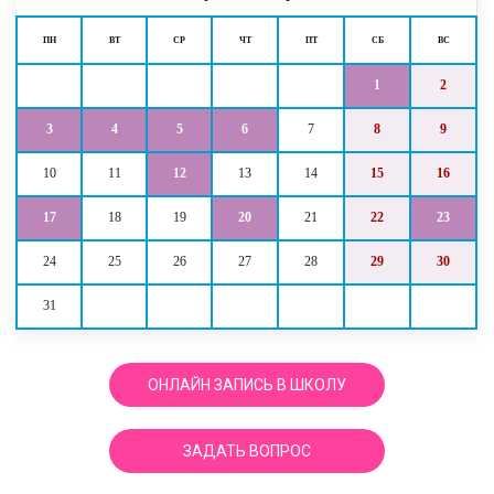
ПН
ВТ
СР
ЧТ
ПТ
СБ
ВС
1
2
3
4
5
6
7
8
9
10
11
12
13
14
15
16
17
18
19
20
21
22
23
24
25
26
27
28
29
30
31
ОНЛАЙН ЗАПИСЬ В ШКОЛУ
ЗАДАТЬ ВОПРОС