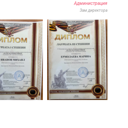
Администрация
Зам.директора