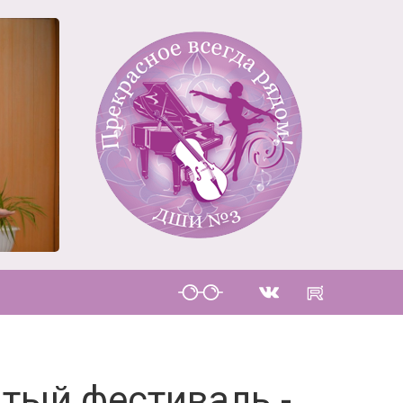
тый фестиваль -