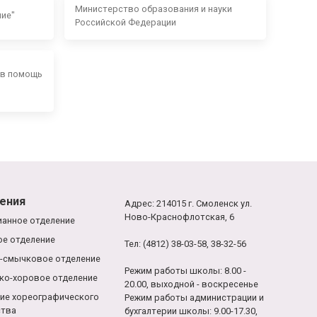
Министерство образования и науки
ние"
Российской Федерации
 в помощь
ения
Адрес: 214015 г. Смоленск ул.
Ново-Краснофлотская, 6
анное отделение
е отделение
Тел: (4812) 38-03-58, 38-32-56
-смычковое отделение
Режим работы школы: 8.00 -
ко-хоровое отделение
20.00, выходной - воскресенье
ие хореографического
Режим работы администрации и
ства
бухгалтерии школы: 9.00-17.30,