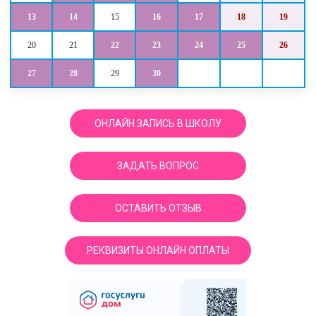
13
14
15
16
17
18
19
20
21
22
23
24
25
26
27
28
29
30
ОНЛАЙН ЗАПИСЬ В ШКОЛУ
ЗАДАТЬ ВОПРОС
ОСТАВИТЬ ОТЗЫВ
РЕКВИЗИТЫ ОНЛАЙН ОПЛАТЫ