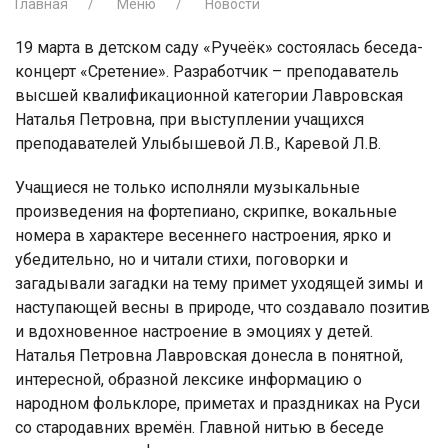
Главная
Меню
Новости
19 марта в детском саду «Ручеёк» состоялась беседа-
концерт «Сретение». Разработчик – преподаватель
высшей квалификационной категории Лавровская
Наталья Петровна, при выступлении учащихся
преподавателей Улыбышевой Л.В., Каревой Л.В.
Учащиеся не только исполняли музыкальные
произведения на фортепиано, скрипке, вокальные
номера в характере весеннего настроения, ярко и
убедительно, но и читали стихи, поговорки и
загадывали загадки на тему примет уходящей зимы и
наступающей весны в природе, что создавало позитив
и вдохновенное настроение в эмоциях у детей.
Наталья Петровна Лавровская донесла в понятной,
интересной, образной лексике информацию о
народном фольклоре, приметах и праздниках на Руси
со стародавних времён. Главной нитью в беседе