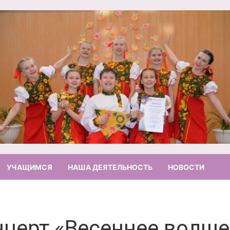
УЧАЩИМСЯ
НАША ДЕЯТЕЛЬНОСТЬ
НОВОСТИ
нцерт «Весеннее волше