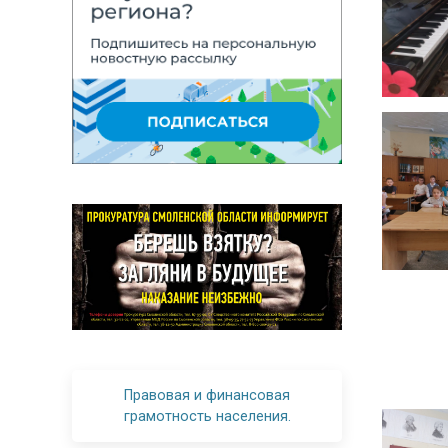
Правовая и финансовая
грамотность населения.