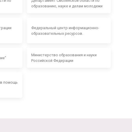
сти по
Департамент Смоленской области по
образованию, науке и делам молодежи
трации
Федеральный центр информационно-
образовательных ресурсов.
Министерство образования и науки
ние"
Российской Федерации
 в помощь