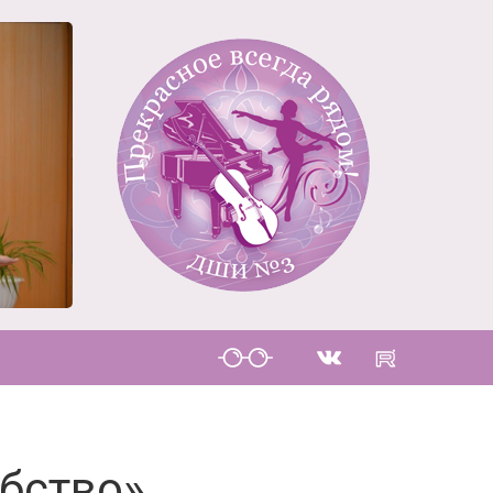
бство»