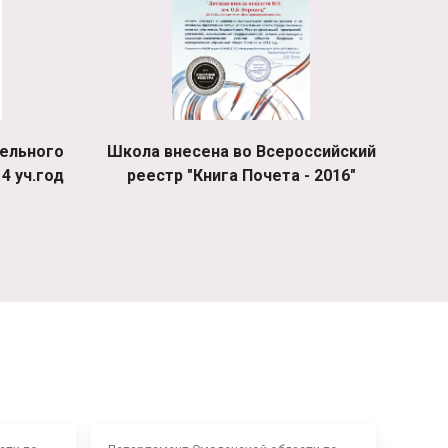
ельного
Школа внесена во Всероссийский
4 уч.год
реестр "Книга Почета - 2016"