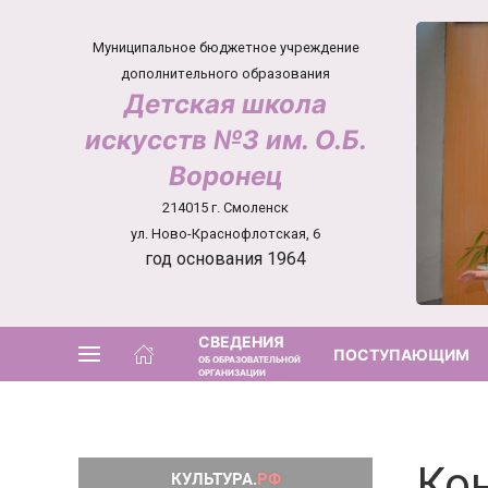
Муниципальное бюджетное учреждение
дополнительного образования
Детская школа
искусств №3 им. О.Б.
Воронец
214015 г. Смоленск
ул. Ново-Краснофлотская, 6
год основания 1964
СВЕДЕНИЯ
ПОСТУПАЮЩИМ
ОБ ОБРАЗОВАТЕЛЬНОЙ
ОРГАНИЗАЦИИ
Ко