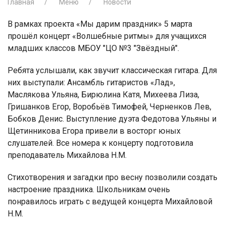
Главная
Меню
Новости
В рамках проекта «Мы дарим праздник» 5 марта
прошёл концерт «Волшебные ритмы» для учащихся
младших классов МБОУ "ЦО №3 "Звёздный".
Ребята услышали, как звучит классическая гитара. Для
них выступали: Ансамбль гитаристов «Лад»,
Маслякова Ульяна, Бирюлина Катя, Михеева Лиза,
Гришанков Егор, Воробьёв Тимофей, Черненков Лев,
Бобков Денис. Выступление дуэта Федотова Ульяны и
Щетинникова Егора привели в восторг юных
слушателей. Все номера к концерту подготовила
преподаватель Михайлова Н.М.
Стихотворения и загадки про весну позволили создать
настроение праздника. Школьникам очень
понравилось играть с ведущей концерта Михайловой
Н.М.