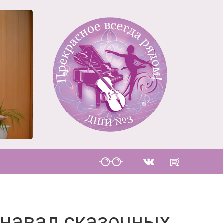
рнавал сказочных