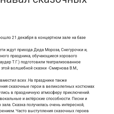
ошло 21 декабря в концертном зале на базе
дети ждут прихода Деда Мороза, Снегурочки и,
ного праздника, обучающиеся хорового
аудер Т.Г.) подготовили театрализованное
этой волшебной сказки -Смирнова В.М.,
вместил всех .На празднике также
ления сказочные герои в великолепных костюмах
улись в праздничную атмосферу приключений.
окальные и актёрские способности. Песни и
 зала. Сказка получилась очень интересной,
оением. Часто выступления сказочных героев