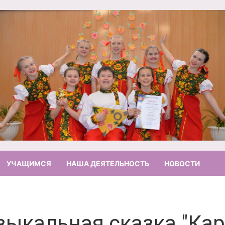
УЧАЩИМСЯ
НАША ДЕЯТЕЛЬНОСТЬ
НОВОСТИ
зыкальная сказка "Ка