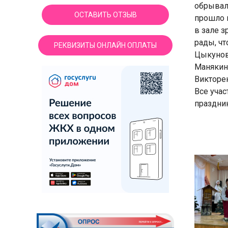
обрывали
ОСТАВИТЬ ОТЗЫВ
прошло 
в зале з
рады, чт
РЕКВИЗИТЫ ОНЛАЙН ОПЛАТЫ
Цыкунов
Манякина
Викторен
Все учас
праздник