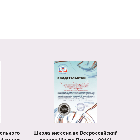
ельного
Школа внесена во Всероссийский