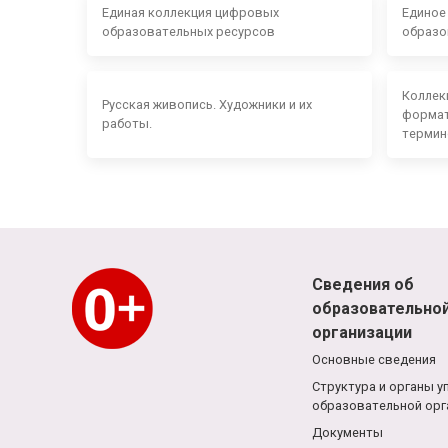
Единая коллекция цифровых
Единое
образовательных ресурсов
образо
Коллек
Русская живопись. Художники и их
формат
работы.
термин
Сведения об
образовательно
организации
Основные сведения
Структура и органы у
образовательной орг
Документы