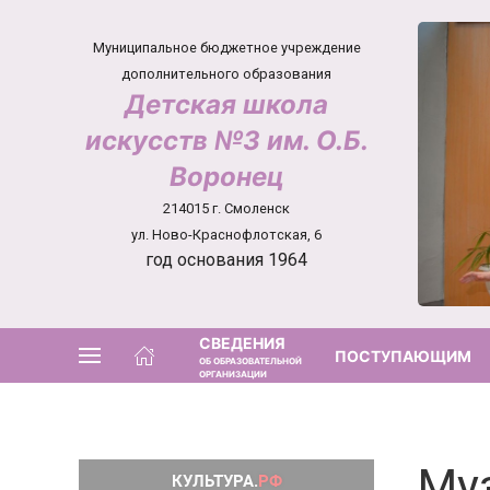
Муниципальное бюджетное учреждение
дополнительного образования
Детская школа
искусств №3 им. О.Б.
Воронец
214015 г. Смоленск
ул. Ново-Краснофлотская, 6
год основания 1964
СВЕДЕНИЯ
ПОСТУПАЮЩИМ
ОБ ОБРАЗОВАТЕЛЬНОЙ
ОРГАНИЗАЦИИ
Му