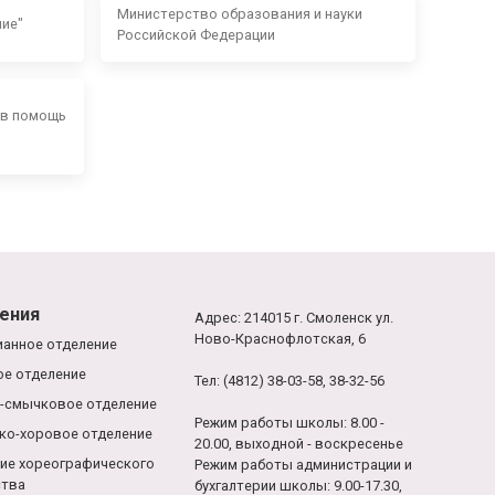
Министерство образования и науки
ние"
Российской Федерации
 в помощь
ения
Адрес: 214015 г. Смоленск ул.
Ново-Краснофлотская, 6
анное отделение
е отделение
Тел: (4812) 38-03-58, 38-32-56
-смычковое отделение
Режим работы школы: 8.00 -
ко-хоровое отделение
20.00, выходной - воскресенье
ие хореографического
Режим работы администрации и
ства
бухгалтерии школы: 9.00-17.30,